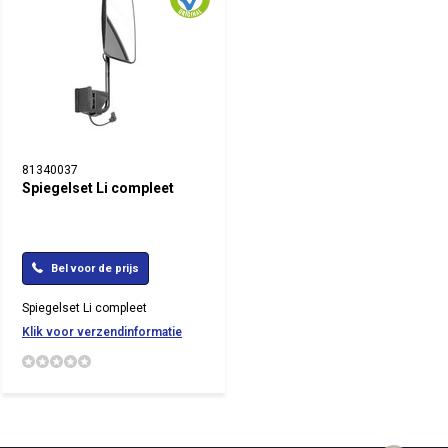
81340037
Spiegelset Li compleet
Bel voor de prijs
Spiegelset Li compleet
Klik voor verzendinformatie