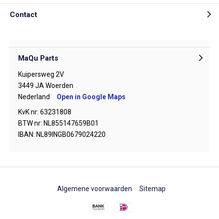
Contact
MaQu Parts
Kuipersweg 2V
3449 JA Woerden
Nederland
Open in Google Maps
KvK nr: 63231808
BTW nr: NL855147659B01
IBAN: NL89INGB0679024220
Algemene voorwaarden
Sitemap