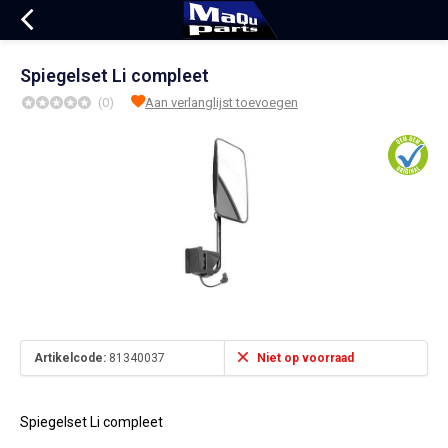
Spiegelset Li compleet
(0)
Aan verlanglijst toevoegen
Artikelcode:
81340037
Niet op voorraad
Spiegelset Li compleet