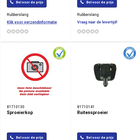
Bel voor de prijs
Bel voor de prijs
Rubberslang
Rubberslang
Klik voor verzendinformatie
Vraag naar de levertijd!
81710130
81710141
Sproeierkop
Ruitensproeier
Bel voor de prijs
Bel voor de prijs