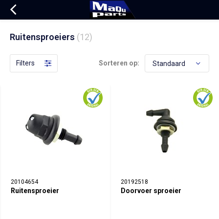
Ruitensproeiers
(12)
Filters
Sorteren op:
20104654
20192518
Ruitensproeier
Doorvoer sproeier