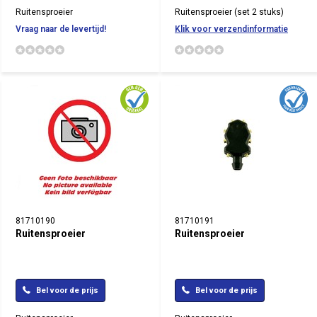
Ruitensproeier
Ruitensproeier (set 2 stuks)
Vraag naar de levertijd!
Klik voor verzendinformatie
81710190
81710191
Ruitensproeier
Ruitensproeier
Bel voor de prijs
Bel voor de prijs