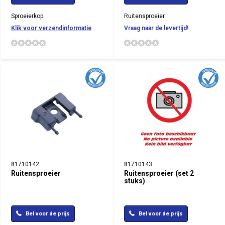
Sproeierkop
Ruitensproeier
Klik voor verzendinformatie
Vraag naar de levertijd!
81710142
81710143
Ruitensproeier
Ruitensproeier (set 2
stuks)
Bel voor de prijs
Bel voor de prijs