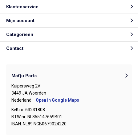
Klantenservice
Mijn account
Categorieën
Contact
MaQu Parts
Kuipersweg 2V
3449 JA Woerden
Nederland
Open in Google Maps
KvK nr: 63231808
BTW nr: NL855147659B01
IBAN: NL89INGB0679024220