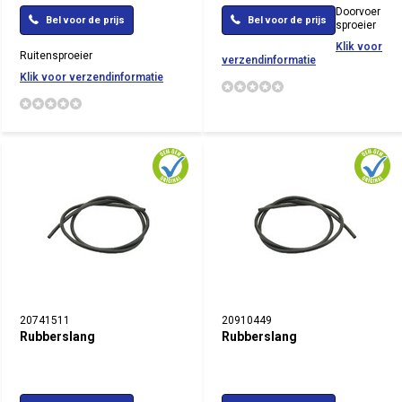
Doorvoer
Bel voor de prijs
Bel voor de prijs
sproeier
Klik voor
Ruitensproeier
verzendinformatie
Klik voor verzendinformatie
20741511
20910449
Rubberslang
Rubberslang