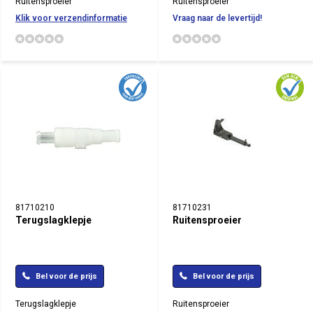
Ruitensproeier
Ruitensproeier
Klik voor verzendinformatie
Vraag naar de levertijd!
81710210
81710231
Terugslagklepje
Ruitensproeier
Bel voor de prijs
Bel voor de prijs
Terugslagklepje
Ruitensproeier