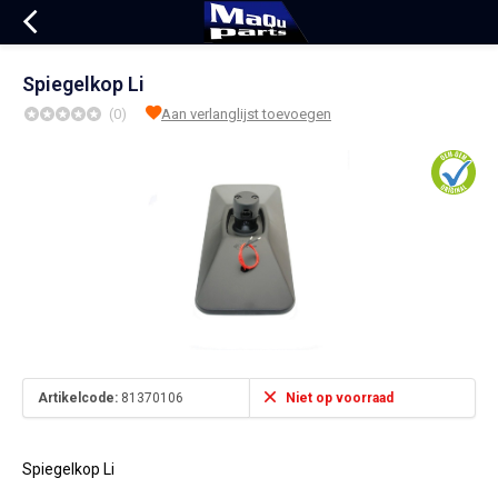
Spiegelkop Li
(0)
Aan verlanglijst toevoegen
Artikelcode:
81370106
Niet op voorraad
Spiegelkop Li