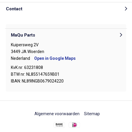
Contact
MaQu Parts
Kuipersweg 2V
3449 JA Woerden
Nederland
Open in Google Maps
KvK nr: 63231808
BTW nr: NL855147659B01
IBAN: NL89INGB0679024220
Algemene voorwaarden
Sitemap