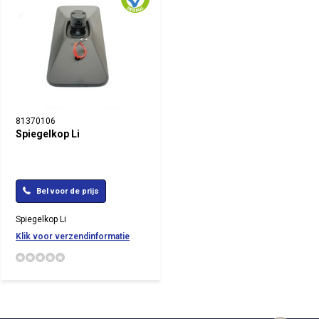
81370106
Spiegelkop Li
Bel voor de prijs
Spiegelkop Li
Klik voor verzendinformatie