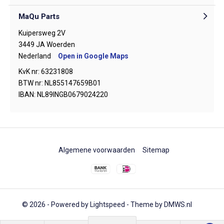
MaQu Parts
Kuipersweg 2V
3449 JA Woerden
Nederland
Open in Google Maps
KvK nr: 63231808
BTW nr: NL855147659B01
IBAN: NL89INGB0679024220
Algemene voorwaarden
Sitemap
© 2026 - Powered by
Lightspeed
- Theme by
DMWS.nl