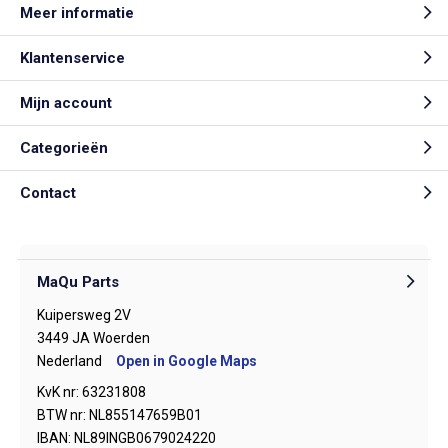
Meer informatie
Klantenservice
Mijn account
Categorieën
Contact
MaQu Parts
Kuipersweg 2V
3449 JA Woerden
Nederland
Open in Google Maps
KvK nr: 63231808
BTW nr: NL855147659B01
IBAN: NL89INGB0679024220