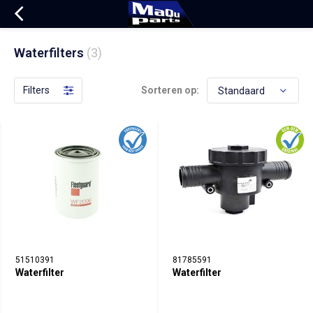
Waterfilters
(3)
Filters
Sorteren op:
51510391
81785591
Waterfilter
Waterfilter