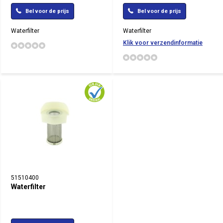
Bel voor de prijs
Bel voor de prijs
Waterfilter
Waterfilter
Klik voor verzendinformatie
51510400
Waterfilter