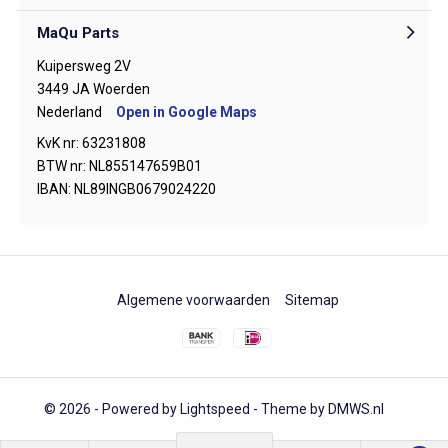
MaQu Parts
Kuipersweg 2V
3449 JA Woerden
Nederland
Open in Google Maps
KvK nr: 63231808
BTW nr: NL855147659B01
IBAN: NL89INGB0679024220
Algemene voorwaarden
Sitemap
© 2026 - Powered by
Lightspeed
- Theme by
DMWS.nl