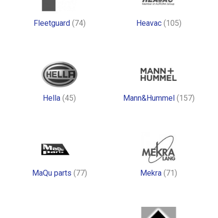
Fleetguard
(74)
Heavac
(105)
Hella
(45)
Mann&Hummel
(157)
MaQu parts
(77)
Mekra
(71)