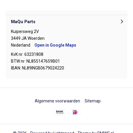
MaQu Parts
Kuipersweg 2V
3449 JA Woerden
Nederland
Open in Google Maps
KvK nr: 63231808
BTW nr: NL855147659B01
IBAN: NL89INGB0679024220
Algemene voorwaarden
Sitemap