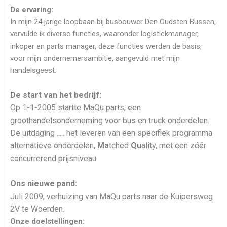
De ervaring:
In mijn 24 jarige loopbaan bij busbouwer Den Oudsten Bussen,
vervulde ik diverse functies, waaronder logistiekmanager,
inkoper en parts manager, deze functies werden de basis,
voor mijn ondernemersambitie, aangevuld met mijn
handelsgeest.
De start van het bedrijf:
Op 1-1-2005 startte MaQu parts, een
groothandelsonderneming voor bus en truck onderdelen.
De uitdaging ..... het leveren van een specifiek programma
alternatieve onderdelen,
Ma
tched
Qu
ality, met een zéér
concurrerend prijsniveau.
Ons nieuwe pand:
Juli 2009, verhuizing van MaQu parts naar de Kuipersweg
2V te Woerden.
Onze doelstellingen: