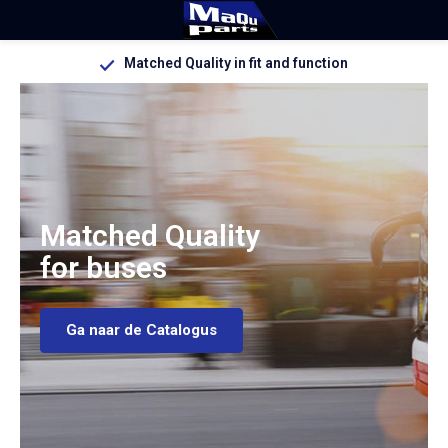
Matched Quality in fit and function
Matched Quality
for buses
Ga naar de Catalogus