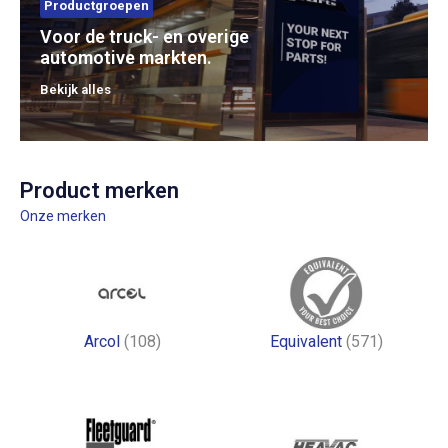
Productgroepen
Voor de truck- en overige
automotive markten.
Bekijk alles
Product merken
Onze merken
Arcol
(108)
Equivalent
(571)