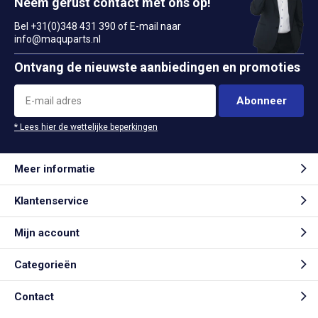
Neem gerust contact met ons op!
Bel +31(0)348 431 390 of E-mail naar
info@maquparts.nl
Ontvang de nieuwste aanbiedingen en promoties
Abonneer
* Lees hier de wettelijke beperkingen
Meer informatie
Klantenservice
Mijn account
Categorieën
Contact