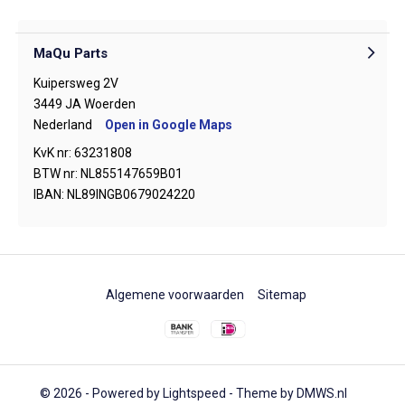
MaQu Parts
Kuipersweg 2V
3449 JA Woerden
Nederland
Open in Google Maps
KvK nr: 63231808
BTW nr: NL855147659B01
IBAN: NL89INGB0679024220
Algemene voorwaarden
Sitemap
© 2026 - Powered by
Lightspeed
- Theme by
DMWS.nl