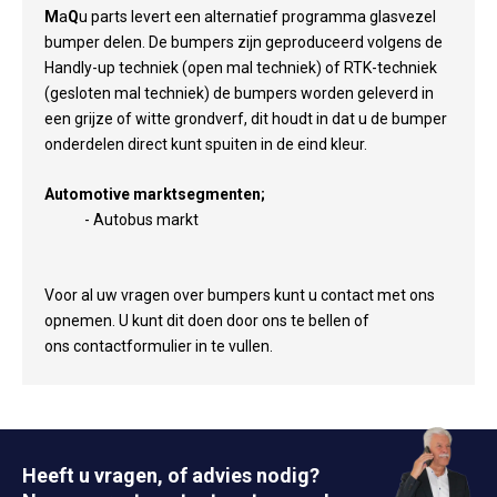
M
a
Q
u parts levert een alternatief programma glasvezel
bumper delen. De bumpers zijn geproduceerd volgens de
Handly-up techniek (open mal techniek) of RTK-techniek
(gesloten mal techniek) de bumpers worden geleverd in
een grijze of witte grondverf, dit houdt in dat u de bumper
onderdelen direct kunt spuiten in de eind kleur.
Automotive marktsegmenten;
- Autobus markt
Voor al uw vragen over bumpers kunt u contact met ons
opnemen. U kunt dit doen door ons te bellen of
ons contactformulier in te vullen.
Heeft u vragen, of advies nodig?