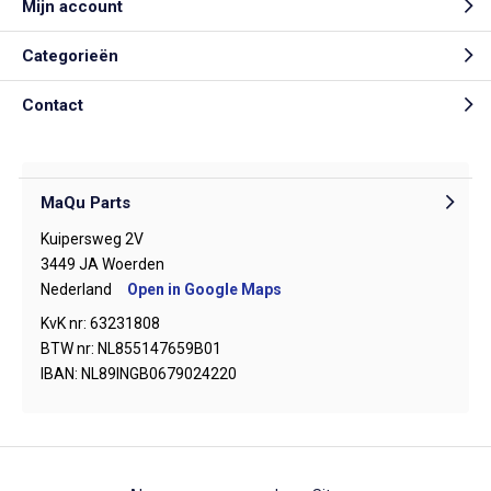
Mijn account
Categorieën
Contact
MaQu Parts
Kuipersweg 2V
3449 JA Woerden
Nederland
Open in Google Maps
KvK nr: 63231808
BTW nr: NL855147659B01
IBAN: NL89INGB0679024220