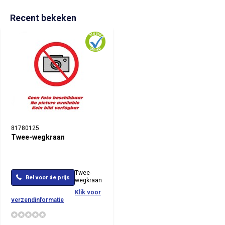
Recent bekeken
81780125
Twee-wegkraan
Twee-
Bel voor de prijs
wegkraan
Klik voor
verzendinformatie