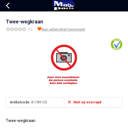
Twee-wegkraan
(0)
Aan verlanglijst toevoegen
Artikelcode:
81780125
Niet op voorraad
Twee-wegkraan