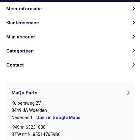
Meer informatie
Klantenservice
Mijn account
Categorieën
Contact
MaQu Parts
Kuipersweg 2V
3449 JA Woerden
Nederland
Open in Google Maps
KvK nr: 63231808
BTW nr: NL855147659B01