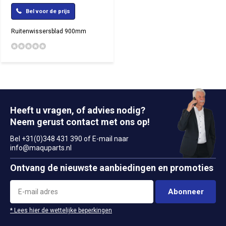
Bel voor de prijs
Ruitenwissersblad 900mm
Heeft u vragen, of advies nodig?
Neem gerust contact met ons op!
Bel +31(0)348 431 390 of E-mail naar
info@maquparts.nl
Ontvang de nieuwste aanbiedingen en promoties
Abonneer
* Lees hier de wettelijke beperkingen