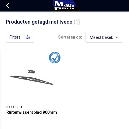
Producten getagd met Iveco
(1)
Filters
Sorteren op:
81710901
Ruitenwissersblad 900mm