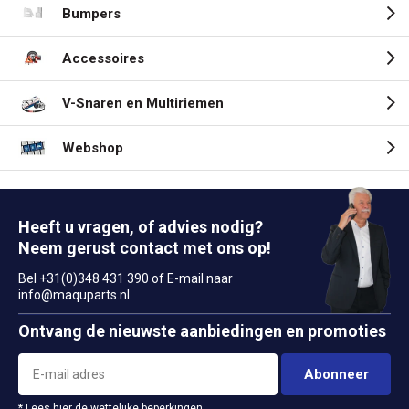
Bumpers
Accessoires
V-Snaren en Multiriemen
Webshop
Heeft u vragen, of advies nodig?
Neem gerust contact met ons op!
Bel +31(0)348 431 390 of E-mail naar
info@maquparts.nl
Ontvang de nieuwste aanbiedingen en promoties
Abonneer
* Lees hier de wettelijke beperkingen