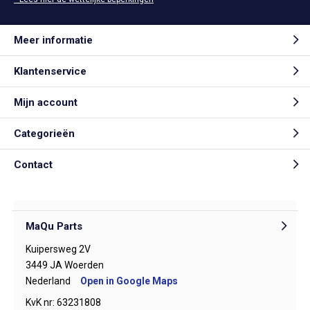
Meer informatie
Klantenservice
Mijn account
Categorieën
Contact
MaQu Parts
Kuipersweg 2V
3449 JA Woerden
Nederland
Open in Google Maps
KvK nr: 63231808