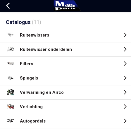
Catalogus
(11)
Ruitenwissers
Ruitenwisser onderdelen
Filters
Spiegels
Verwarming en Airco
Verlichting
Autogordels