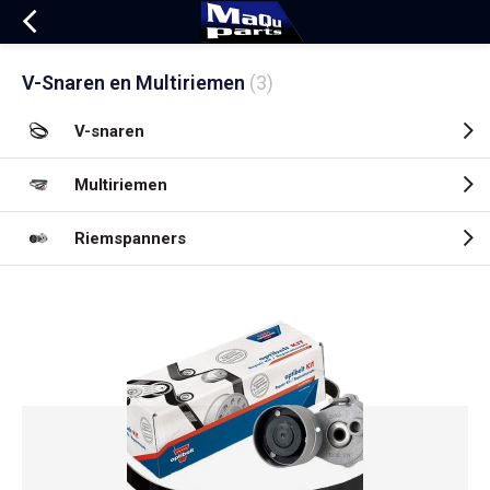
V-Snaren en Multiriemen
(3)
V-snaren
Multiriemen
Riemspanners