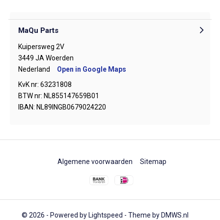
MaQu Parts
Kuipersweg 2V
3449 JA Woerden
Nederland
Open in Google Maps
KvK nr: 63231808
BTW nr: NL855147659B01
IBAN: NL89INGB0679024220
Algemene voorwaarden
Sitemap
© 2026 - Powered by
Lightspeed
- Theme by
DMWS.nl