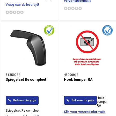
verzendinformatie
Vraag naar de levertijd!
81350034
48000013
Spiegelset Re compleet
Hoek bumper RA
Hoek
Bel voor de prijs
Bel voor de prijs
bumper
RA
Spiegelset Re compleet
Klik voor verzendinformatie