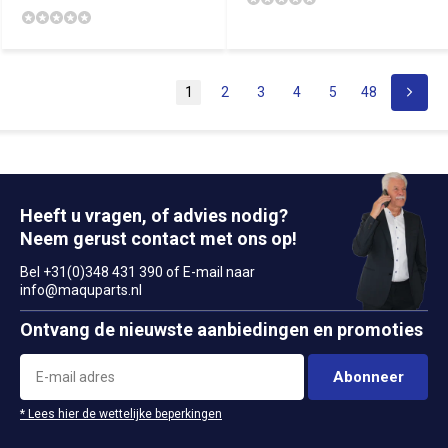
1
2
3
4
5
48
Heeft u vragen, of advies nodig?
Neem gerust contact met ons op!
Bel +31(0)348 431 390 of E-mail naar
info@maquparts.nl
Ontvang de nieuwste aanbiedingen en promoties
Abonneer
* Lees hier de wettelijke beperkingen