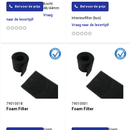
Bocht
Bel voor de prijs
Bel voor de prijs
48/44mm
Vraag
Interieurfilter (bus)
naar de levertijd!
Vraag naar de levertijd!
79010018
79010001
Foam Filter
Foam Filter
Foam
Foam