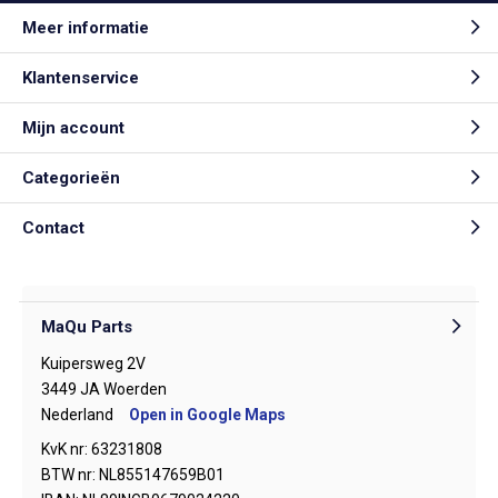
Meer informatie
Klantenservice
Mijn account
Categorieën
Contact
MaQu Parts
Kuipersweg 2V
3449 JA Woerden
Nederland
Open in Google Maps
KvK nr: 63231808
BTW nr: NL855147659B01