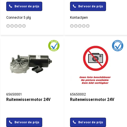
Bel voor de prijs
Bel voor de prijs
Connector 5 plg
Kontactpen
65650001
65650002
Ruitenwissermotor 24V
Ruitenwissermotor 24V
Bel voor de prijs
Bel voor de prijs