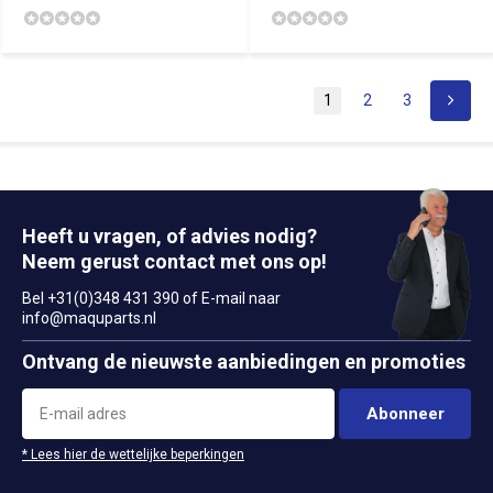
1
2
3
Heeft u vragen, of advies nodig?
Neem gerust contact met ons op!
Bel +31(0)348 431 390 of E-mail naar
info@maquparts.nl
Ontvang de nieuwste aanbiedingen en promoties
Abonneer
* Lees hier de wettelijke beperkingen