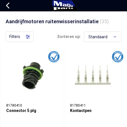
Aandrijfmotoren ruitenwisserinstallatie
(35)
Filters
Sorteren op:
81780410
81780411
Connector 5 plg
Kontactpen