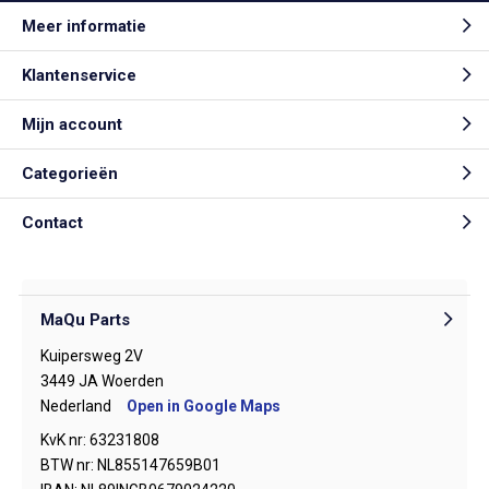
Meer informatie
Klantenservice
Mijn account
Categorieën
Contact
MaQu Parts
Kuipersweg 2V
3449 JA Woerden
Nederland
Open in Google Maps
KvK nr: 63231808
BTW nr: NL855147659B01