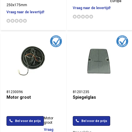
Europa
250x175mm
Vraag naar de levertijd!
Vraag naar de levertijd!
81230096
81201235
Motor groot
Spiegelglas
Motor
Bel voor de prijs
Bel voor de prijs
groot
Vraag