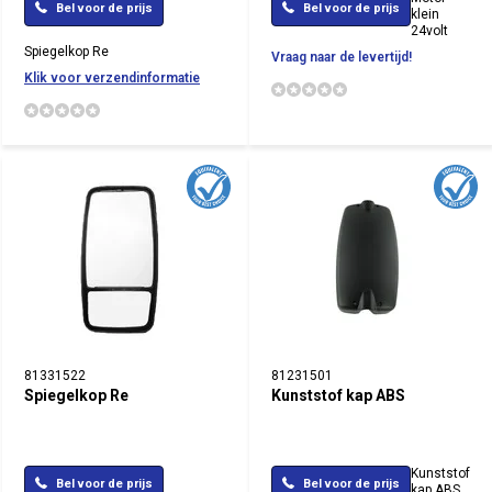
Bel voor de prijs
Bel voor de prijs
klein
24volt
Spiegelkop Re
Vraag naar de levertijd!
Klik voor verzendinformatie
81331522
81231501
Spiegelkop Re
Kunststof kap ABS
Kunststof
Bel voor de prijs
Bel voor de prijs
kap ABS