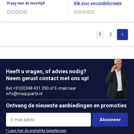
Vraag naar de levertijd!
Klik voor verzendinformatie
1
2
Heeft u vragen, of advies nodig?
Neem gerust contact met ons op!
Bel +31(0)348 431 390 of E-mail naar
info@maquparts.nl
Ontvang de nieuwste aanbiedingen en promoties
Abonneer
* Lees hier de wettelijke beperkingen