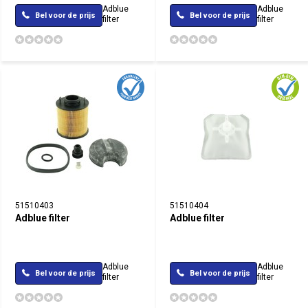
Adblue
Adblue
Bel voor de prijs
Bel voor de prijs
filter
filter
51510403
51510404
Adblue filter
Adblue filter
Adblue
Adblue
Bel voor de prijs
Bel voor de prijs
filter
filter