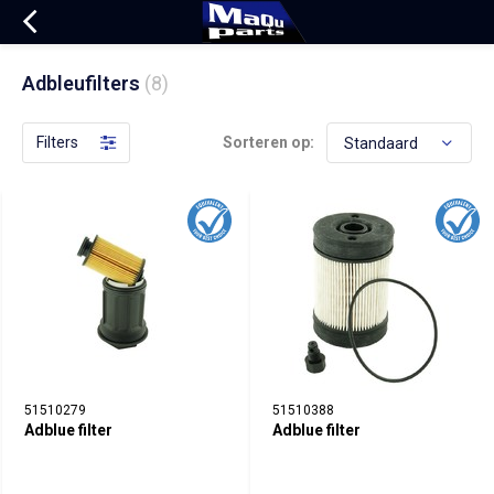
Adbleufilters
(8)
Filters
Sorteren op:
51510279
51510388
Adblue filter
Adblue filter