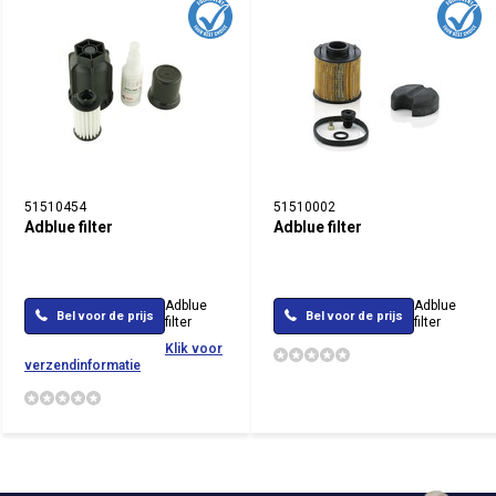
51510454
51510002
Adblue filter
Adblue filter
Adblue
Adblue
Bel voor de prijs
Bel voor de prijs
filter
filter
Klik voor
verzendinformatie