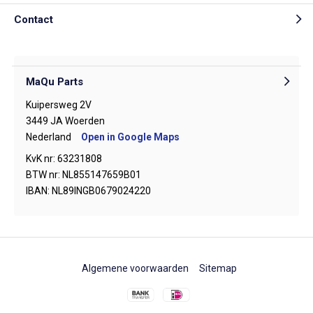
Contact
MaQu Parts
Kuipersweg 2V
3449 JA Woerden
Nederland
Open in Google Maps
KvK nr: 63231808
BTW nr: NL855147659B01
IBAN: NL89INGB0679024220
Algemene voorwaarden
Sitemap