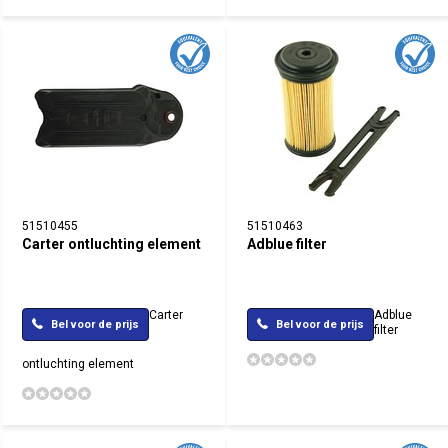
51510455
51510463
Carter ontluchting element
Adblue filter
Carter
Adblue
Bel voor de prijs
Bel voor de prijs
filter
ontluchting element