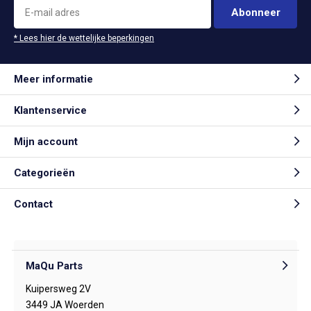
Abonneer
* Lees hier de wettelijke beperkingen
Meer informatie
Klantenservice
Mijn account
Categorieën
Contact
MaQu Parts
Kuipersweg 2V
3449 JA Woerden