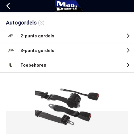
Autogordels
(3)
2-punts gordels
3-punts gordels
Toebehoren