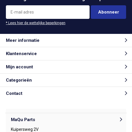
Abonneer
* Lees hier de wettelijke beperkingen
Meer informatie
Klantenservice
Mijn account
Categorieën
Contact
MaQu Parts
Kuipersweg 2V