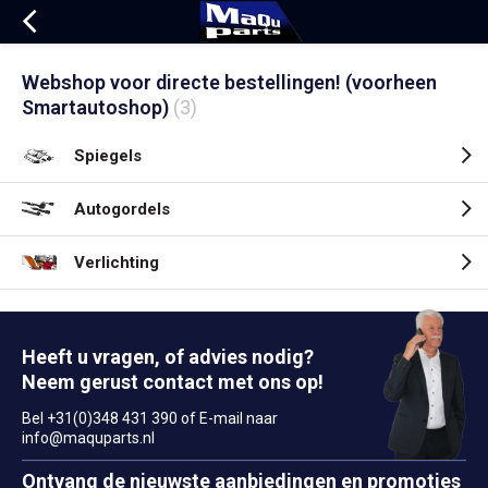
Webshop voor directe bestellingen! (voorheen
Smartautoshop)
(3)
Spiegels
Autogordels
Verlichting
Heeft u vragen, of advies nodig?
Neem gerust contact met ons op!
Bel +31(0)348 431 390 of E-mail naar
info@maquparts.nl
Ontvang de nieuwste aanbiedingen en promoties