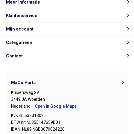
Meer informatie
Klantenservice
Mijn account
Categorieën
Contact
MaQu Parts
Kuipersweg 2V
3449 JA Woerden
Nederland
Open in Google Maps
KvK nr: 63231808
BTW nr: NL855147659B01
IBAN: NL89INGB0679024220