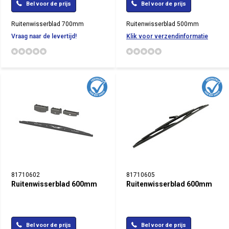
Bel voor de prijs
Bel voor de prijs
Ruitenwisserblad 700mm
Ruitenwisserblad 500mm
Vraag naar de levertijd!
Klik voor verzendinformatie
81710602
81710605
Ruitenwisserblad 600mm
Ruitenwisserblad 600mm
Bel voor de prijs
Bel voor de prijs