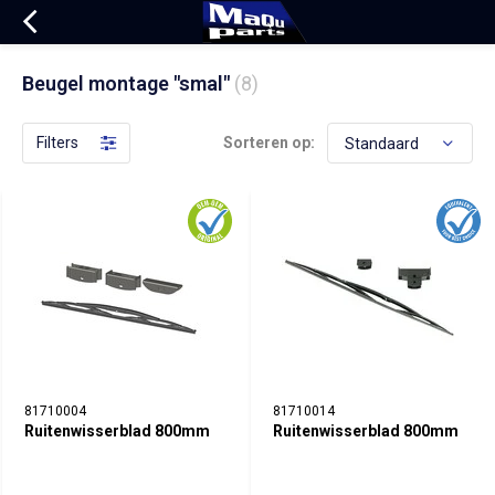
Beugel montage "smal"
(8)
Filters
Sorteren op:
81710004
81710014
Ruitenwisserblad 800mm
Ruitenwisserblad 800mm