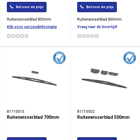
Bel voor de prijs
Bel voor de prijs
Ruitenwisserblad 800mm
Ruitenwisserblad 800mm
Klik voor verzendinformatie
Vraag naar de levertijd!
81710015
81710502
Ruitenwisserblad 700mm
Ruitenwisserblad 500mm