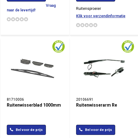
Vraag
Ruitensproeier
naar de levertijd!
Klik voor verzendinformatie
81710006
20106691
Ruitenwisserblad 1000mm
Ruitenwisserarm Re
Bel voor de prijs
Bel voor de prijs