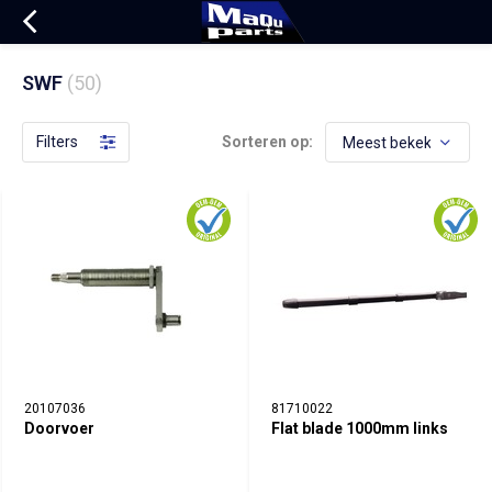
SWF
(50)
Filters
Sorteren op:
20107036
81710022
Doorvoer
Flat blade 1000mm links