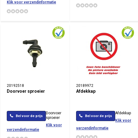
Klik voor verzendinformatie
20192518
20189972
Doorvoer sproeier
Afdekkap
Doorvoer
Afdekkap
Bel voor de prijs
Bel voor de prijs
sproeier
Klik voor
Klik voor
verzendinformatie
verzendinformatie