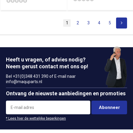
1
2
3
4
5
Heeft u vragen, of advies nodig?
Neem gerust contact met ons op!
Bel +31(0)348 431 390 of E-mail naar
info@maquparts.nl
Ontvang de nieuwste aanbiedingen en promoties
Abonneer
* Lees hier de wettelijke beperkingen