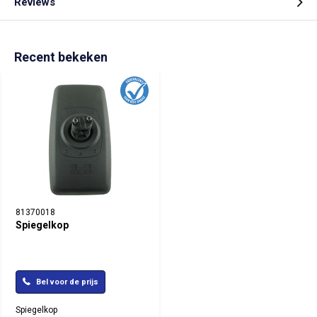
Reviews
Recent bekeken
81370018
Spiegelkop
Bel voor de prijs
Spiegelkop