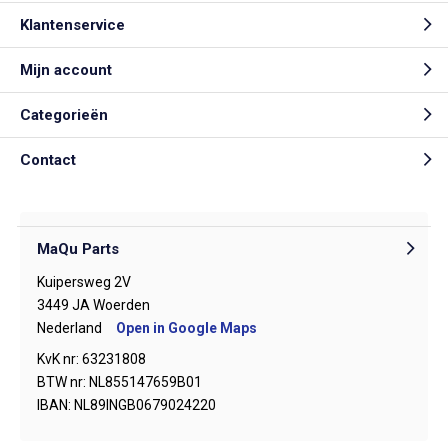
Klantenservice
Mijn account
Categorieën
Contact
MaQu Parts
Kuipersweg 2V
3449 JA Woerden
Nederland
Open in Google Maps
KvK nr: 63231808
BTW nr: NL855147659B01
IBAN: NL89INGB0679024220