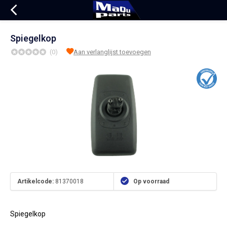
Spiegelkop
(0)
Aan verlanglijst toevoegen
Artikelcode:
81370018
Op voorraad
Spiegelkop