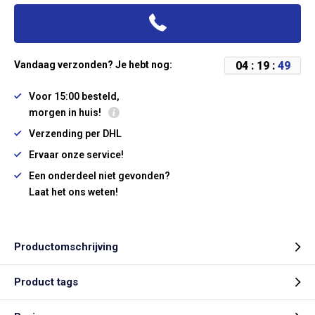
0
4
:
1
9
:
4
8
Vandaag verzonden? Je hebt nog:
Voor 15:00 besteld,
morgen in huis!
Verzending per DHL
Ervaar onze service!
Een onderdeel niet gevonden?
Laat het ons weten!
Productomschrijving
Product tags