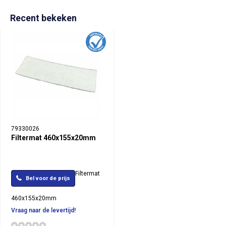
Recent bekeken
79330026
Filtermat 460x155x20mm
Filtermat
Bel voor de prijs
460x155x20mm
Vraag naar de levertijd!