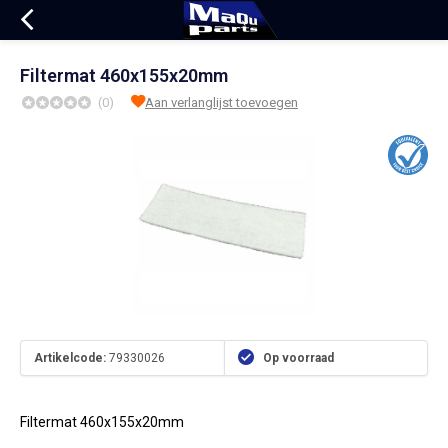
Filtermat 460x155x20mm
(0)
Aan verlanglijst toevoegen
Artikelcode:
79330026
Op voorraad
Filtermat 460x155x20mm