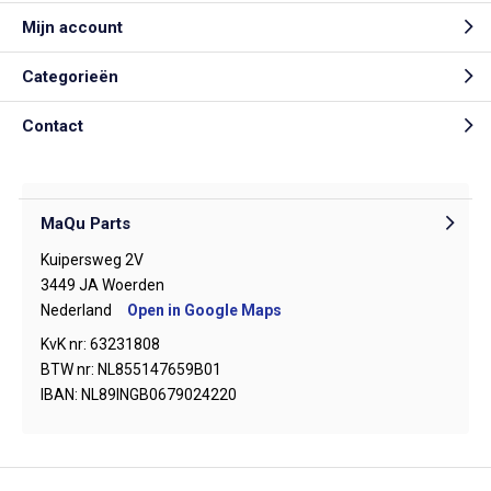
Mijn account
Categorieën
Contact
MaQu Parts
Kuipersweg 2V
3449 JA Woerden
Nederland
Open in Google Maps
KvK nr: 63231808
BTW nr: NL855147659B01
IBAN: NL89INGB0679024220