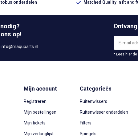
utobus onderdelen
Matched Quality in fit and 
 nodig?
Ontvang
 ons op!
r
info@maquparts.nl
* Lees hier de
Mijn account
Categorieën
Registreren
Ruitenwissers
Mijn bestellingen
Ruitenwisser onderdelen
Mijn tickets
Filters
Mijn verlanglijst
Spiegels