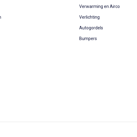
Verwarming en Airco
n
Verlichting
Autogordels
Bumpers