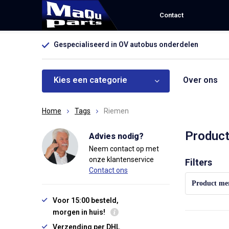
Contact
Gespecialiseerd in OV autobus onderdelen
Kies een categorie
Over ons
Home
Tags
Riemen
Produc
Advies nodig?
Neem contact op met
onze klantenservice
Sorteren op:
Filters
Contact ons
Product me
Voor 15:00 besteld,
morgen in huis!
Verzending per DHL