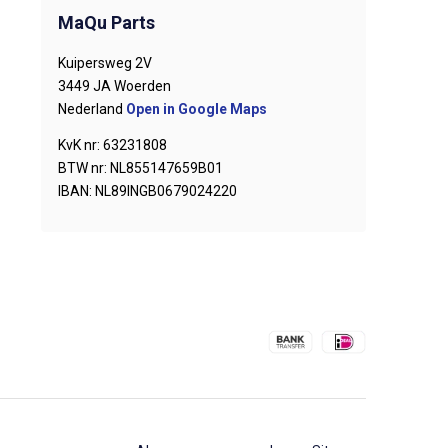
MaQu Parts
Kuipersweg 2V
3449 JA Woerden
Nederland
Open in Google Maps
KvK nr: 63231808
BTW nr: NL855147659B01
IBAN: NL89INGB0679024220