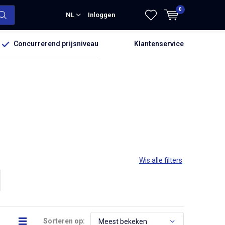
0
NL
Inloggen
Concurrerend prijsniveau
Klantenservice
Wis alle filters
Sorteren op: