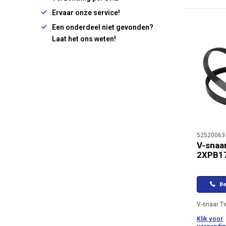
Ervaar onze service!
Een onderdeel niet gevonden?
Laat het ons weten!
52520063
V-snaa
2XPB1
Be
V-snaar T
Klik voor