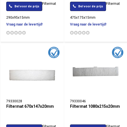
Filtermat
Filtermat
Bel voor de prijs
Bel voor de prijs
290x95x15mm
475x175x15mm
Vraag naar de levertijd!
Vraag naar de levertijd!
79330028
79330046
Filtermat 670x147x20mm
Filtermat 1080x215x20mm
Filtermat
Filtermat