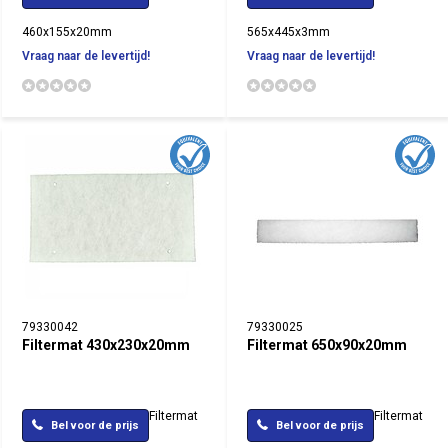
460x155x20mm
565x445x3mm
Vraag naar de levertijd!
Vraag naar de levertijd!
79330042
79330025
Filtermat 430x230x20mm
Filtermat 650x90x20mm
Filtermat
Filtermat
Bel voor de prijs
Bel voor de prijs