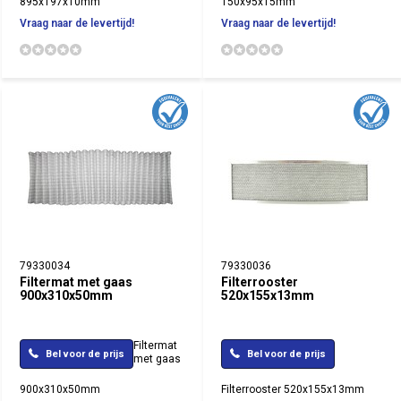
895x197x10mm
150x95x15mm
Vraag naar de levertijd!
Vraag naar de levertijd!
79330034
79330036
Filtermat met gaas
Filterrooster
900x310x50mm
520x155x13mm
Filtermat
Bel voor de prijs
Bel voor de prijs
met gaas
900x310x50mm
Filterrooster 520x155x13mm