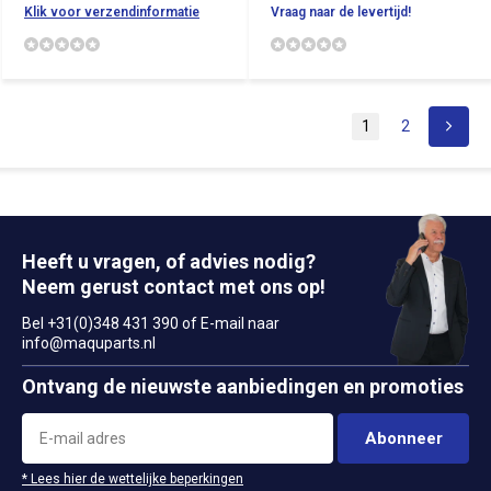
Klik voor verzendinformatie
Vraag naar de levertijd!
1
2
Heeft u vragen, of advies nodig?
Neem gerust contact met ons op!
Bel +31(0)348 431 390 of E-mail naar
info@maquparts.nl
Ontvang de nieuwste aanbiedingen en promoties
Abonneer
* Lees hier de wettelijke beperkingen