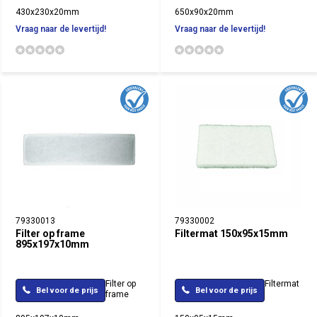
430x230x20mm
650x90x20mm
Vraag naar de levertijd!
Vraag naar de levertijd!
79330013
79330002
Filter op frame
Filtermat 150x95x15mm
895x197x10mm
Filter op
Filtermat
Bel voor de prijs
Bel voor de prijs
frame