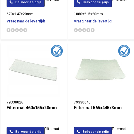
Bel voor de prijs
Bel voor de prijs
670x147x20mm
1080x215x20mm
Vraag naar de levertijd!
Vraag naar de levertijd!
79330026
79330043
Filtermat 460x155x20mm
Filtermat 565x445x3mm
Filtermat
Filtermat
Bel voor de prijs
Bel voor de prijs