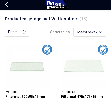
Producten getagd met Wattenfilters
(18)
Filters
Sorteren op:
79330003
79330040
Filtermat 290x95x15mm
Filtermat 475x175x15mm