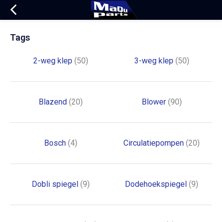
Tags
2-weg klep
(50)
3-weg klep
(50)
Blazend
(20)
Blower
(90)
Bosch
(4)
Circulatiepompen
(20)
Dobli spiegel
(9)
Dodehoekspiegel
(9)