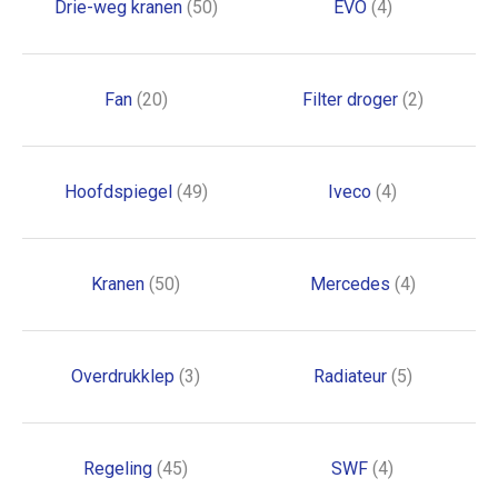
Drie-weg kranen
(50)
EVO
(4)
Fan
(20)
Filter droger
(2)
Hoofdspiegel
(49)
Iveco
(4)
Kranen
(50)
Mercedes
(4)
Overdrukklep
(3)
Radiateur
(5)
Regeling
(45)
SWF
(4)