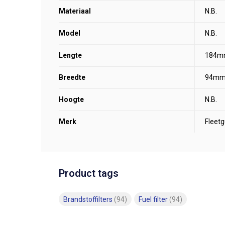
Materiaal
N.B.
Model
N.B.
Lengte
184m
Breedte
94m
Hoogte
N.B.
Merk
Fleet
Product tags
Brandstoffilters
(94)
Fuel filter
(94)