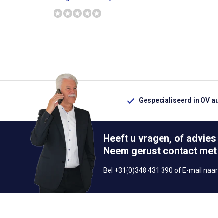
Gespecialiseerd in OV a
Heeft u vragen, of advies
Neem gerust contact met
Bel +31(0)348 431 390 of E-mail naa