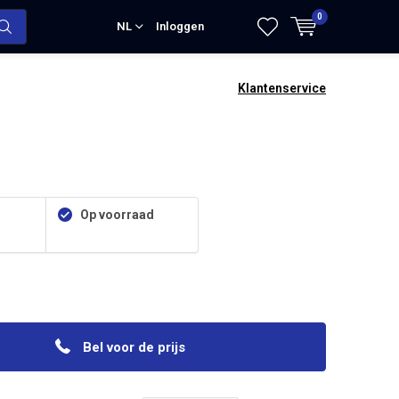
0
NL
Inloggen
Klantenservice
Op voorraad
Bel voor de prijs