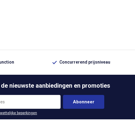
function
Concurrerend prijsniveau
 de nieuwste aanbiedingen en promoties
Abonneer
 wettelijke beperkingen