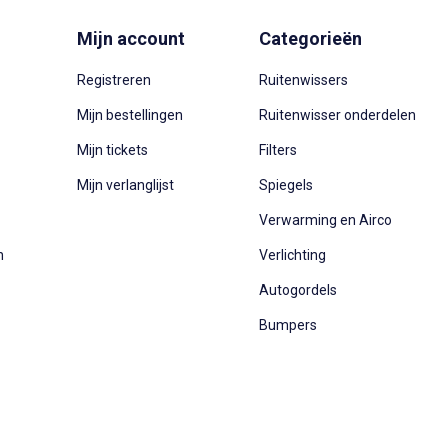
Mijn account
Categorieën
Registreren
Ruitenwissers
Mijn bestellingen
Ruitenwisser onderdelen
Mijn tickets
Filters
Mijn verlanglijst
Spiegels
Verwarming en Airco
n
Verlichting
Autogordels
Bumpers