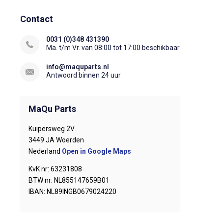
Contact
0031 (0)348 431390
Ma. t/m Vr. van 08:00 tot 17:00 beschikbaar
info@maquparts.nl
Antwoord binnen 24 uur
MaQu Parts
Kuipersweg 2V
3449 JA Woerden
Nederland
Open in Google Maps
KvK nr: 63231808
BTW nr: NL855147659B01
IBAN: NL89INGB0679024220