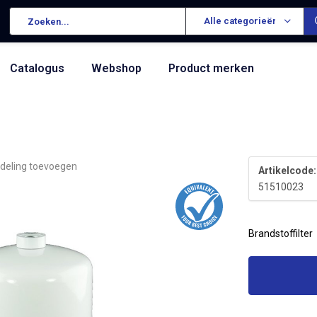
Alle categorieën
Catalogus
Webshop
Product merken
deling toevoegen
Artikelcode:
51510023
Brandstoffilter