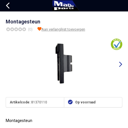
Montagesteun
(0)
Aan verlanglijst toevoegen
Artikelcode:
81370110
Op voorraad
Montagesteun