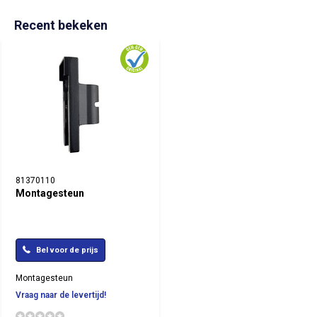
Recent bekeken
81370110
Montagesteun
Bel voor de prijs
Montagesteun
Vraag naar de levertijd!