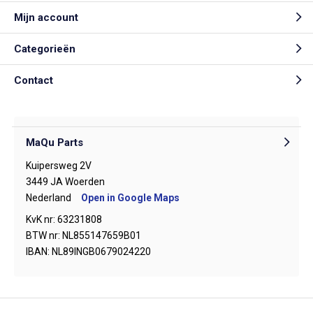
Mijn account
Categorieën
Contact
MaQu Parts
Kuipersweg 2V
3449 JA Woerden
Nederland
Open in Google Maps
KvK nr: 63231808
BTW nr: NL855147659B01
IBAN: NL89INGB0679024220