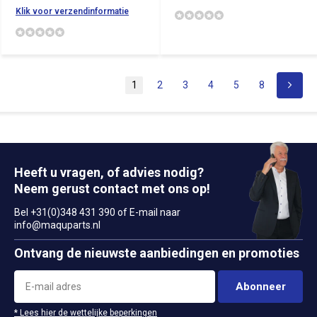
Klik voor verzendinformatie
1
2
3
4
5
8
Heeft u vragen, of advies nodig?
Neem gerust contact met ons op!
Bel +31(0)348 431 390 of E-mail naar
info@maquparts.nl
Ontvang de nieuwste aanbiedingen en promoties
Abonneer
* Lees hier de wettelijke beperkingen