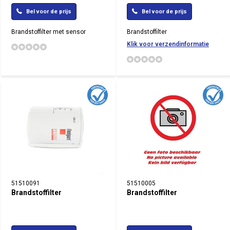
Bel voor de prijs
Bel voor de prijs
Brandstoffilter met sensor
Brandstoffilter
Klik voor verzendinformatie
51510091
51510005
Brandstoffilter
Brandstoffilter