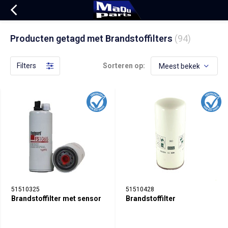
Producten getagd met Brandstoffilters
(94)
Filters
Sorteren op:
51510325
51510428
Brandstoffilter met sensor
Brandstoffilter