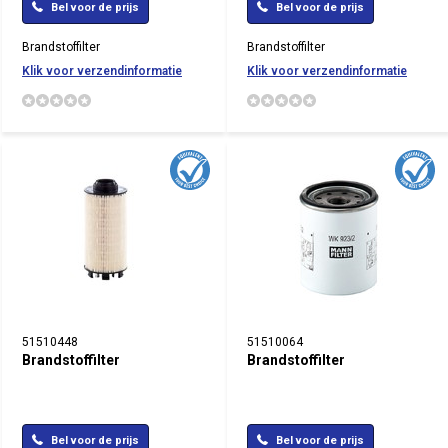
Bel voor de prijs
Bel voor de prijs
Brandstoffilter
Brandstoffilter
Klik voor verzendinformatie
Klik voor verzendinformatie
51510448
51510064
Brandstoffilter
Brandstoffilter
Bel voor de prijs
Bel voor de prijs