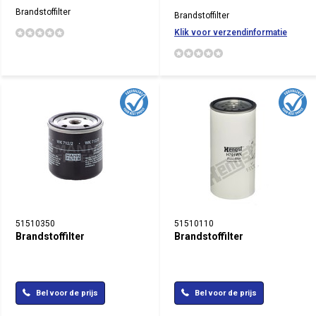
Brandstoffilter
Brandstoffilter
Klik voor verzendinformatie
51510350
51510110
Brandstoffilter
Brandstoffilter
Bel voor de prijs
Bel voor de prijs