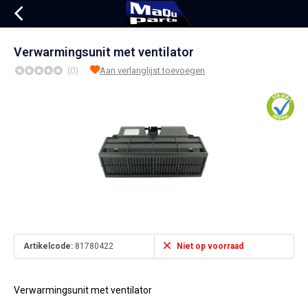
Verwarmingsunit met ventilator
(0)
Aan verlanglijst toevoegen
Artikelcode:
81780422
Niet op voorraad
Verwarmingsunit met ventilator