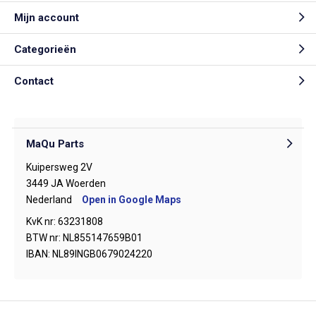
Mijn account
Categorieën
Contact
MaQu Parts
Kuipersweg 2V
3449 JA Woerden
Nederland
Open in Google Maps
KvK nr: 63231808
BTW nr: NL855147659B01
IBAN: NL89INGB0679024220