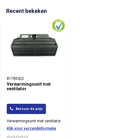
Recent bekeken
81780422
Verwarmingsunit met
ventilator
Bel voor de prijs
Verwarmingsunit met ventilator
Klik voor verzendinformatie