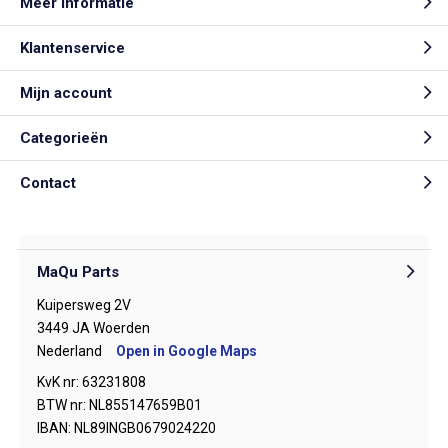
Meer informatie
Klantenservice
Mijn account
Categorieën
Contact
MaQu Parts
Kuipersweg 2V
3449 JA Woerden
Nederland
Open in Google Maps
KvK nr: 63231808
BTW nr: NL855147659B01
IBAN: NL89INGB0679024220