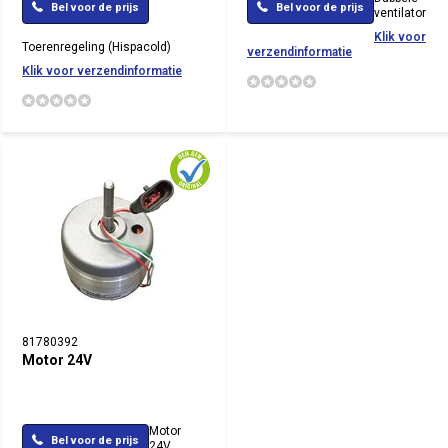
Bel voor de prijs
Bel voor de prijs
ventilator
Klik voor
Toerenregeling (Hispacold)
verzendinformatie
Klik voor verzendinformatie
81780392
Motor 24V
Motor
Bel voor de prijs
24V