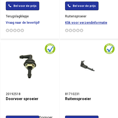
Bel voor de prijs
Bel voor de prijs
Terugslagklepje
Ruitensproeier
Vraag naar de levertijd!
Klik voor verzendinformatie
20192518
81710231
Doorvoer sproeier
Ruitensproeier
Doorvoer