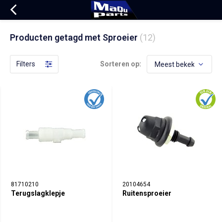
Producten getagd met Sproeier
(12)
Filters
Sorteren op:
81710210
20104654
Terugslagklepje
Ruitensproeier