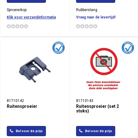
Sproeierkop
Rubberslang
Klik voor verzendinformatie
Vraag naar de levertijd!
81710142
81710143
Ruitensproeier
Ruitensproeier (set 2
stuks)
Bel voor de prijs
Bel voor de prijs