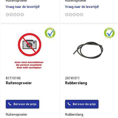
Ruitensproeier
Ruitensproeier
Vraag naar de levertijd!
Vraag naar de levertijd!
81710190
20741511
Ruitensproeier
Rubberslang
Bel voor de prijs
Bel voor de prijs
Ruitensproeier
Rubberslang