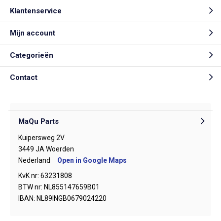
Klantenservice
Mijn account
Categorieën
Contact
MaQu Parts
Kuipersweg 2V
3449 JA Woerden
Nederland
Open in Google Maps
KvK nr: 63231808
BTW nr: NL855147659B01
IBAN: NL89INGB0679024220