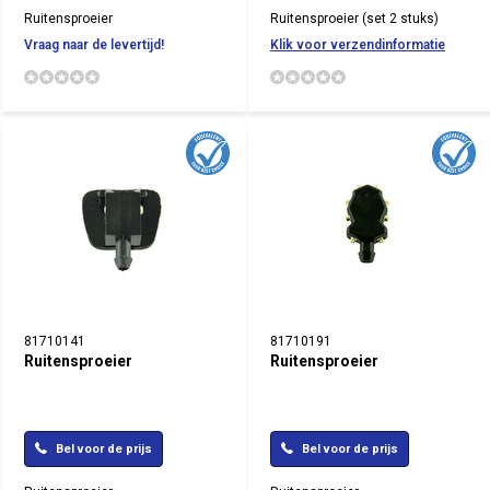
Ruitensproeier
Ruitensproeier (set 2 stuks)
Vraag naar de levertijd!
Klik voor verzendinformatie
81710141
81710191
Ruitensproeier
Ruitensproeier
Bel voor de prijs
Bel voor de prijs