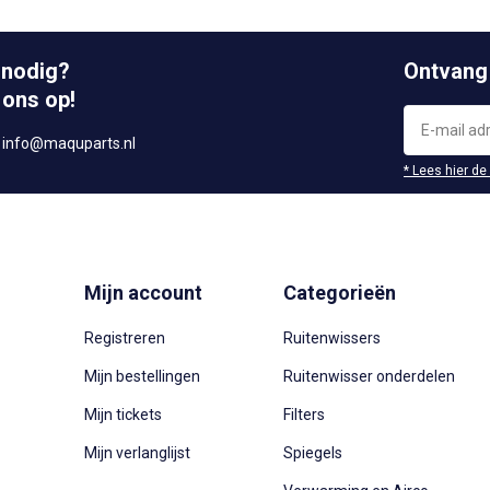
 nodig?
Ontvang
 ons op!
r
info@maquparts.nl
* Lees hier de
Mijn account
Categorieën
Registreren
Ruitenwissers
Mijn bestellingen
Ruitenwisser onderdelen
Mijn tickets
Filters
Mijn verlanglijst
Spiegels