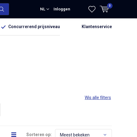
0
NL
Inloggen
Concurrerend prijsniveau
Klantenservice
Wis alle filters
Sorteren op: