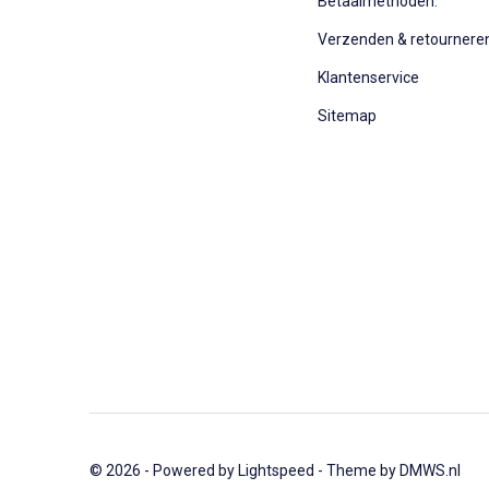
Betaalmethoden:
Verzenden & retournere
Klantenservice
Sitemap
© 2026 - Powered by
Lightspeed
- Theme by
DMWS.nl