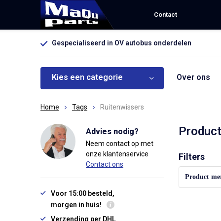
Contact
Gespecialiseerd in OV autobus onderdelen
Kies een categorie
Over ons
Home
Tags
Ruitenwissers
Product
Advies nodig?
Neem contact op met
onze klantenservice
Sorteren op:
Filters
Contact ons
Product me
Voor 15:00 besteld,
morgen in huis!
Verzending per DHL