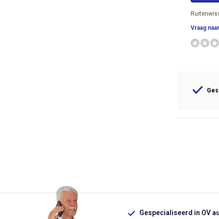
Ruitenwi
Vraag naar
Gesp
Gespecialiseerd in OV a