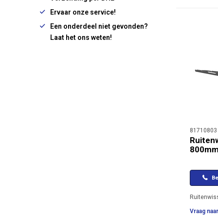
Ervaar onze service!
Een onderdeel niet gevonden?
Laat het ons weten!
81710803
Ruiten
800m
Be
Ruitenwi
Vraag naar