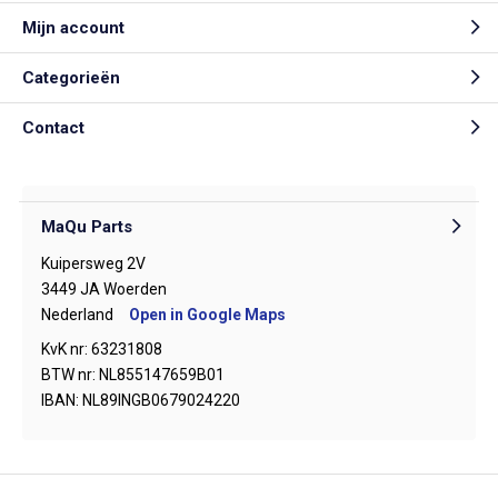
Mijn account
Categorieën
Contact
MaQu Parts
Kuipersweg 2V
3449 JA Woerden
Nederland
Open in Google Maps
KvK nr: 63231808
BTW nr: NL855147659B01
IBAN: NL89INGB0679024220