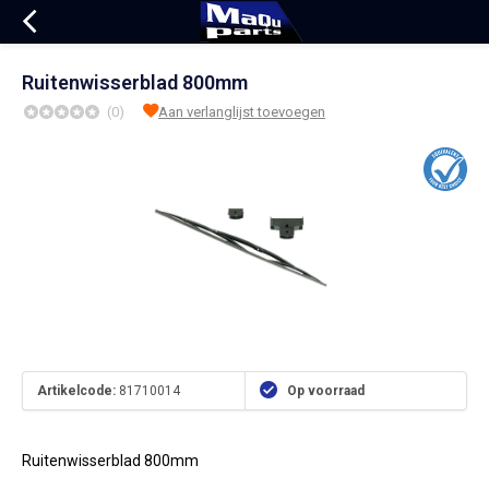
Ruitenwisserblad 800mm
(0)
Aan verlanglijst toevoegen
Artikelcode:
81710014
Op voorraad
Ruitenwisserblad 800mm