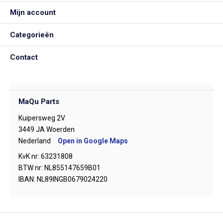
Mijn account
Categorieën
Contact
MaQu Parts
Kuipersweg 2V
3449 JA Woerden
Nederland
Open in Google Maps
KvK nr: 63231808
BTW nr: NL855147659B01
IBAN: NL89INGB0679024220