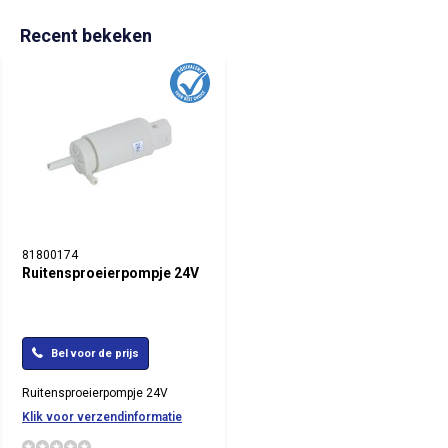
Recent bekeken
81800174
Ruitensproeierpompje 24V
Bel voor de prijs
Ruitensproeierpompje 24V
Klik voor verzendinformatie