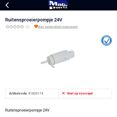
Ruitensproeierpompje 24V
(0)
Aan verlanglijst toevoegen
Artikelcode:
81800174
Niet op voorraad
Ruitensproeierpompje 24V