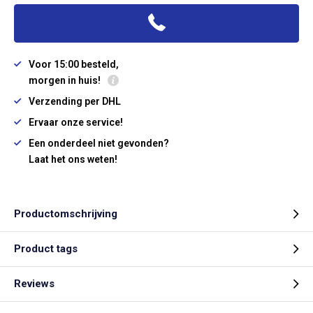
Voor 15:00 besteld,
morgen in huis!
Verzending per DHL
Ervaar onze service!
Een onderdeel niet gevonden?
Laat het ons weten!
Productomschrijving
Product tags
Reviews