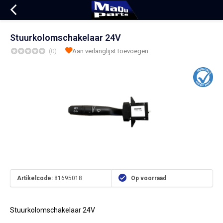
Stuurkolomschakelaar 24V
(0)
Aan verlanglijst toevoegen
Artikelcode:
81695018
Op voorraad
Stuurkolomschakelaar 24V