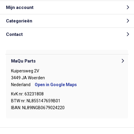
Mijn account
Categorieën
Contact
MaQu Parts
Kuipersweg 2V
3449 JA Woerden
Nederland
Open in Google Maps
KvK nr: 63231808
BTW nr: NL855147659B01
IBAN: NL89INGB0679024220