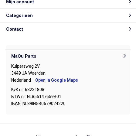
Mijn account
Categorieën
Contact
MaQu Parts
Kuipersweg 2V
3449 JA Woerden
Nederland
Open in Google Maps
KvK nr: 63231808
BTW nr: NL855147659B01
IBAN: NL89INGB0679024220