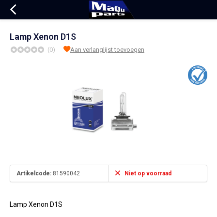
Lamp Xenon D1S
(0)
Aan verlanglijst toevoegen
Artikelcode:
81590042
Niet op voorraad
Lamp Xenon D1S