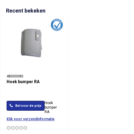
Recent bekeken
48000080
Hoek bumper RA
Hoek
Bel voor de prijs
bumper
RA
Klik voor verzendinformatie