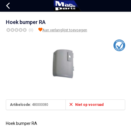
Hoek bumper RA
(0)
Aan verlanglijst toevoegen
Artikelcode:
48000080
Niet op voorraad
Hoek bumper RA