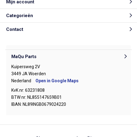
Mijn account
Categorieën
Contact
MaQu Parts
Kuipersweg 2V
3449 JA Woerden
Nederland
Open in Google Maps
KvK nr: 63231808
BTW nr: NL855147659B01
IBAN: NL89INGB0679024220