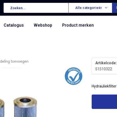
Alle categorieën
Catalogus
Webshop
Product merken
deling toevoegen
Artikelcode:
51510322
Hydrauliekfilter