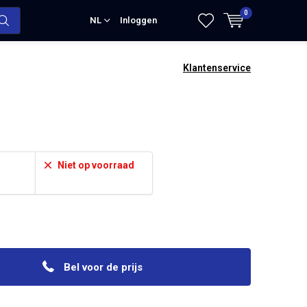
0
NL
Inloggen
Klantenservice
Niet op voorraad
Bel voor de prijs