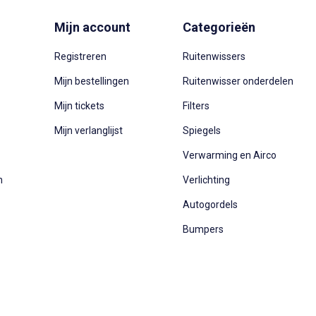
Mijn account
Categorieën
Registreren
Ruitenwissers
Mijn bestellingen
Ruitenwisser onderdelen
Mijn tickets
Filters
Mijn verlanglijst
Spiegels
Verwarming en Airco
n
Verlichting
Autogordels
Bumpers