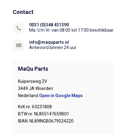
Contact
0031 (0)348 431390
Ma. t/m Vr. van 08:00 tot 17:00 beschikbaar
info@maquparts.nl
Antwoord binnen 24 uur
MaQu Parts
Kuipersweg 2V
3449 JA Woerden
Nederland
Open in Google Maps
KvK nr: 63231808
BTW nr: NL855147659B01
IBAN: NL89INGB0679024220