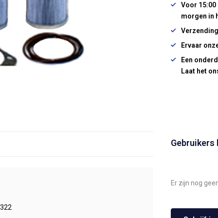
Voor 15:00 
morgen in 
Verzending
Ervaar onze
Een onderd
Laat het on
Gebruikers
Er zijn nog gee
322