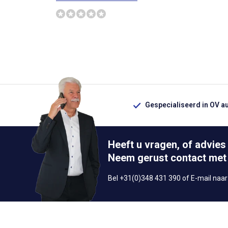
Gespecialiseerd in OV a
Heeft u vragen, of advies
Neem gerust contact met
Bel +31(0)348 431 390 of E-mail naa