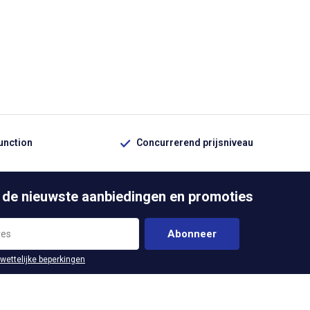
function
Concurrerend prijsniveau
 de nieuwste aanbiedingen en promoties
Abonneer
 wettelijke beperkingen