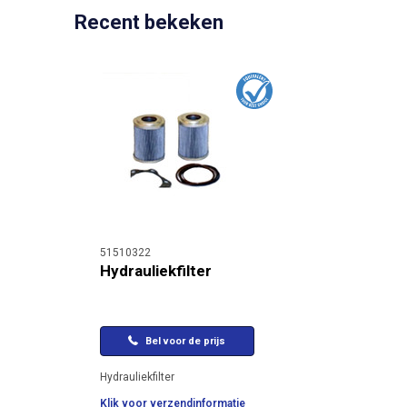
Recent bekeken
51510322
Hydrauliekfilter
Bel voor de prijs
Hydrauliekfilter
Klik voor verzendinformatie