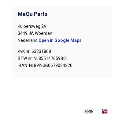
MaQu Parts
Kuipersweg 2V
3449 JA Woerden
Nederland
Open in Google Maps
KvK nr: 63231808
BTW nr: NL855147659B01
IBAN: NL89INGB0679024220