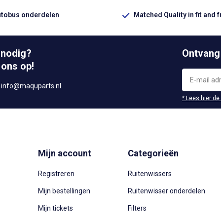
utobus onderdelen
Matched Quality in fit and 
 nodig?
Ontvang
 ons op!
r
info@maquparts.nl
* Lees hier de
Mijn account
Categorieën
Registreren
Ruitenwissers
Mijn bestellingen
Ruitenwisser onderdelen
Mijn tickets
Filters