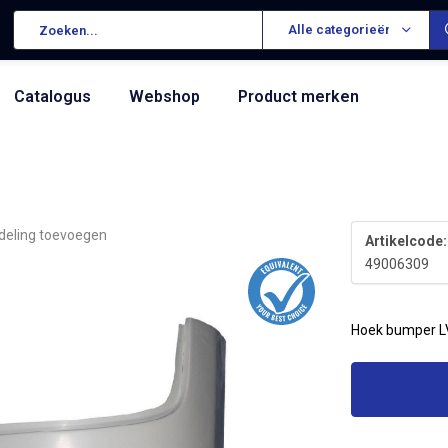
Alle categorieën
Catalogus
Webshop
Product merken
deling toevoegen
Artikelcode:
49006309
Hoek bumper L