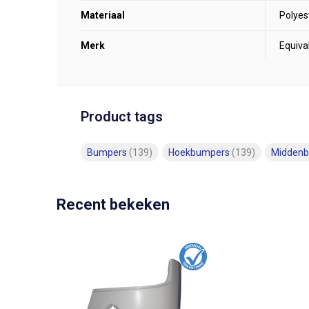
Materiaal
Polyes
Merk
Equiva
Product tags
Bumpers
(139)
Hoekbumpers
(139)
Midden
Recent bekeken