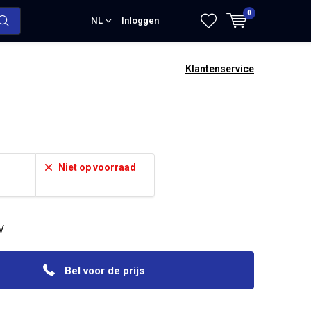
0
NL
Inloggen
Klantenservice
Niet op voorraad
V
Bel voor de prijs