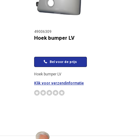
49006309
Hoek bumper LV
Bel voor de prijs
Hoek bumper LV
Klik voor verzendinformatie