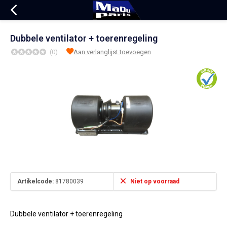
Dubbele ventilator + toerenregeling
(0)
Aan verlanglijst toevoegen
Artikelcode:
81780039
Niet op voorraad
Dubbele ventilator + toerenregeling