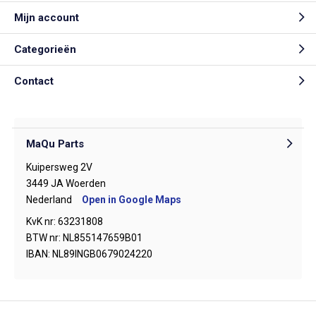
Mijn account
Categorieën
Contact
MaQu Parts
Kuipersweg 2V
3449 JA Woerden
Nederland
Open in Google Maps
KvK nr: 63231808
BTW nr: NL855147659B01
IBAN: NL89INGB0679024220