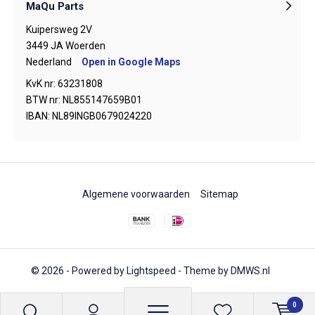
MaQu Parts
Kuipersweg 2V
3449 JA Woerden
Nederland
Open in Google Maps
KvK nr: 63231808
BTW nr: NL855147659B01
IBAN: NL89INGB0679024220
Algemene voorwaarden
Sitemap
© 2026 - Powered by
Lightspeed
- Theme by
DMWS.nl
0