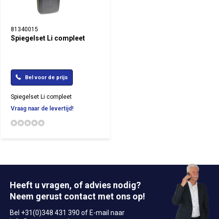
81340015
Spiegelset Li compleet
Bel voor de prijs
Spiegelset Li compleet
Vraag naar de levertijd!
Heeft u vragen, of advies nodig?
Neem gerust contact met ons op!
Bel +31(0)348 431 390 of E-mail naar