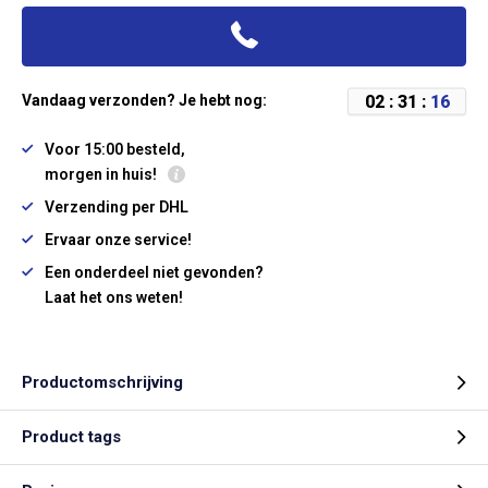
0
2
:
3
1
:
1
6
Vandaag verzonden? Je hebt nog:
Voor 15:00 besteld,
morgen in huis!
Verzending per DHL
Ervaar onze service!
Een onderdeel niet gevonden?
Laat het ons weten!
Productomschrijving
Product tags