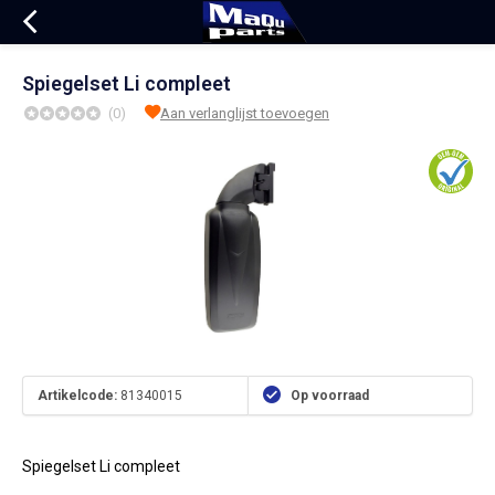
Spiegelset Li compleet
(0)
Aan verlanglijst toevoegen
Artikelcode:
81340015
Op voorraad
Spiegelset Li compleet