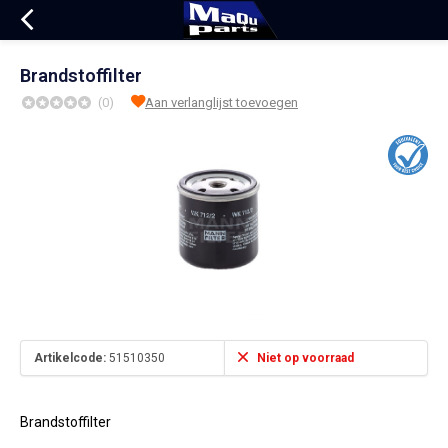
Brandstoffilter
(0)
Aan verlanglijst toevoegen
Artikelcode:
51510350
Niet op voorraad
Brandstoffilter