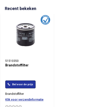
Recent bekeken
51510350
Brandstoffilter
Bel voor de prijs
Brandstoffilter
Klik voor verzendinformatie