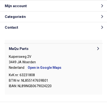
Mijn account
Categorieën
Contact
MaQu Parts
Kuipersweg 2V
3449 JA Woerden
Nederland
Open in Google Maps
KvK nr: 63231808
BTW nr: NL855147659B01
IBAN: NL89INGB0679024220