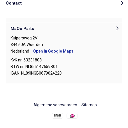
Contact
MaQu Parts
Kuipersweg 2V
3449 JA Woerden
Nederland
Open in Google Maps
KvK nr: 63231808
BTW nr: NL855147659B01
IBAN: NL89INGB0679024220
Algemene voorwaarden
Sitemap