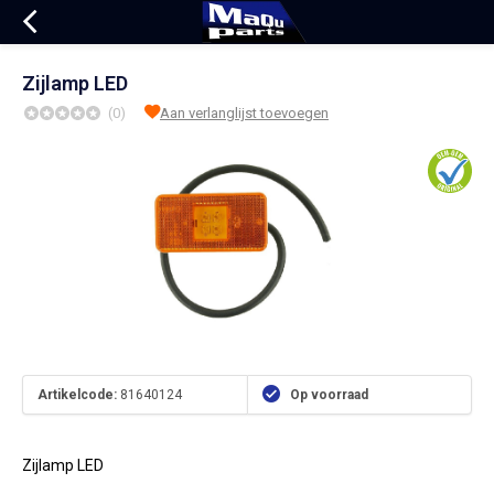
Zijlamp LED
(0)
Aan verlanglijst toevoegen
Artikelcode:
81640124
Op voorraad
Zijlamp LED