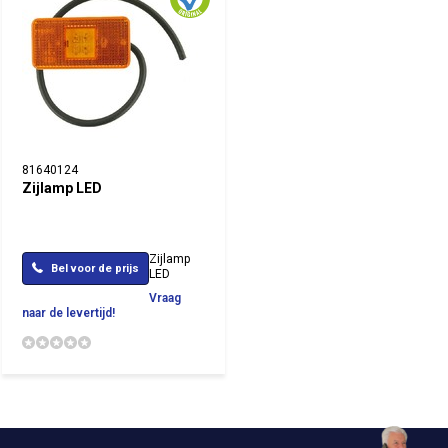
81640124
Zijlamp LED
Zijlamp
Bel voor de prijs
LED
Vraag
naar de levertijd!