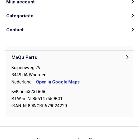
Mijn account
Categorieën
Contact
MaQu Parts
Kuipersweg 2V
3449 JA Woerden
Nederland
Open in Google Maps
KvK nr: 63231808
BTW nr: NL855147659B01
IBAN: NL89INGB0679024220