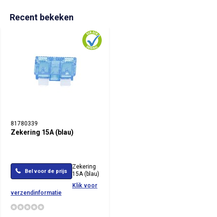
Recent bekeken
81780339
Zekering 15A (blau)
Zekering
Bel voor de prijs
15A (blau)
Klik voor
verzendinformatie