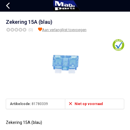
Zekering 15A (blau)
(0)
Aan verlanglijst toevoegen
Artikelcode:
81780339
Niet op voorraad
Zekering 15A (blau)