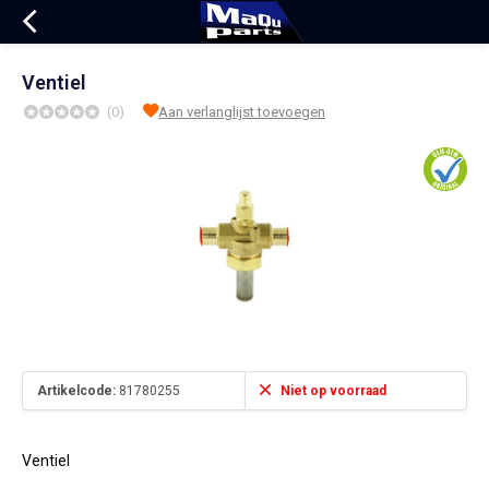
Ventiel
(0)
Aan verlanglijst toevoegen
Artikelcode:
81780255
Niet op voorraad
Ventiel