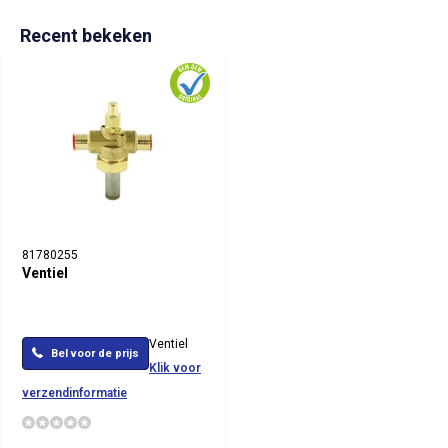
Recent bekeken
81780255
Ventiel
Ventiel
Bel voor de prijs
Klik voor
verzendinformatie