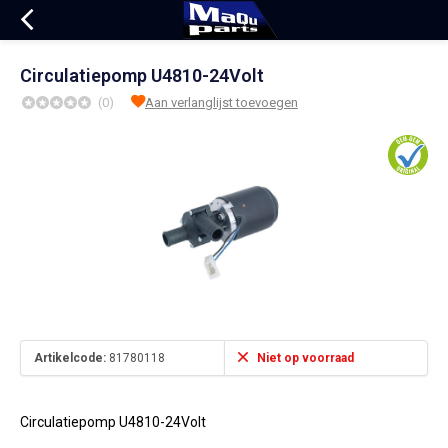
Circulatiepomp U4810-24Volt
(0)
Aan verlanglijst toevoegen
Artikelcode:
81780118
Niet op voorraad
Circulatiepomp U4810-24Volt