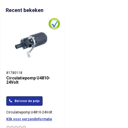
Recent bekeken
81780118
Circulatiepomp U4810-
24Volt
Bel voor de prijs
Circulatiepomp U4810-24Volt
Klik voor verzendinformatie