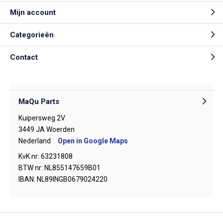
Mijn account
Categorieën
Contact
MaQu Parts
Kuipersweg 2V
3449 JA Woerden
Nederland
Open in Google Maps
KvK nr: 63231808
BTW nr: NL855147659B01
IBAN: NL89INGB0679024220