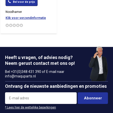
Bel voor de prijs
Noodhamer
Klik voor verzendinformatie
Heeft u vragen, of advies nodig?
Neem gerust contact met ons op!
Bel +31(0)348 431 390 of E-mail naar
info@maquparts.nl
Ontvang de nieuwste aanbiedingen en promoties
Abonneer
* Lees hier de wettelijke beperkingen