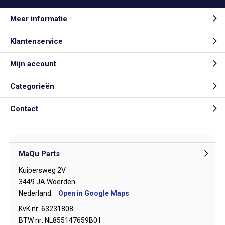
Meer informatie
Klantenservice
Mijn account
Categorieën
Contact
MaQu Parts
Kuipersweg 2V
3449 JA Woerden
Nederland
Open in Google Maps
KvK nr: 63231808
BTW nr: NL855147659B01