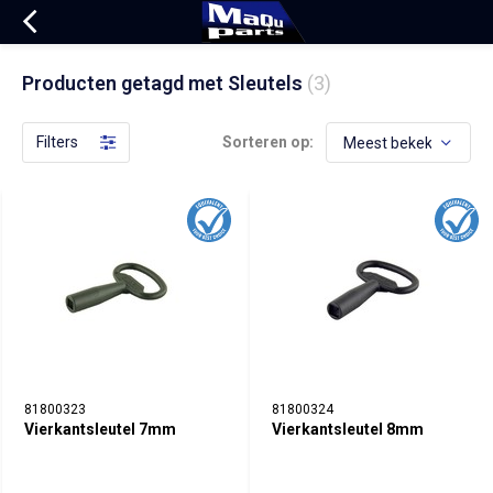
Producten getagd met Sleutels
(3)
Filters
Sorteren op:
81800323
81800324
Vierkantsleutel 7mm
Vierkantsleutel 8mm