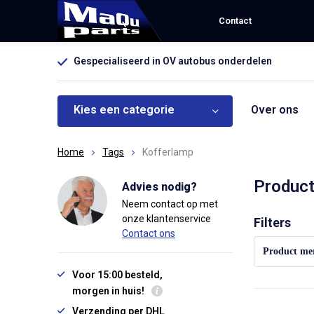
Contact
Gespecialiseerd in OV autobus onderdelen
Kies een categorie
Over ons
Home
Tags
Kofferlamp
Product
Advies nodig?
Neem contact op met
onze klantenservice
Sorteren op:
Filters
Contact ons
Product me
Voor 15:00 besteld,
morgen in huis!
Verzending per DHL