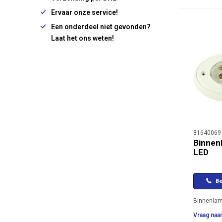
Ervaar onze service!
Een onderdeel niet gevonden?
Laat het ons weten!
81640069
Binnen
LED
Be
Binnenlam
Vraag naar