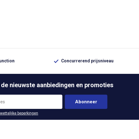
function
Concurrerend prijsniveau
 de nieuwste aanbiedingen en promoties
Abonneer
 wettelijke beperkingen