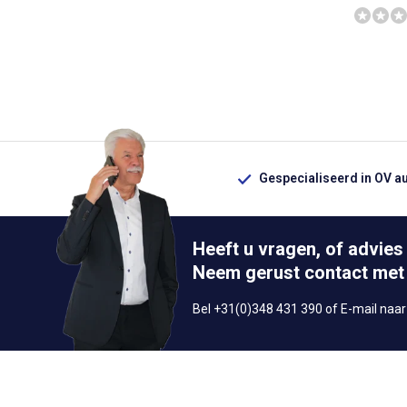
Gespecialiseerd in OV a
Heeft u vragen, of advies
Neem gerust contact met
Bel +31(0)348 431 390 of E-mail naa