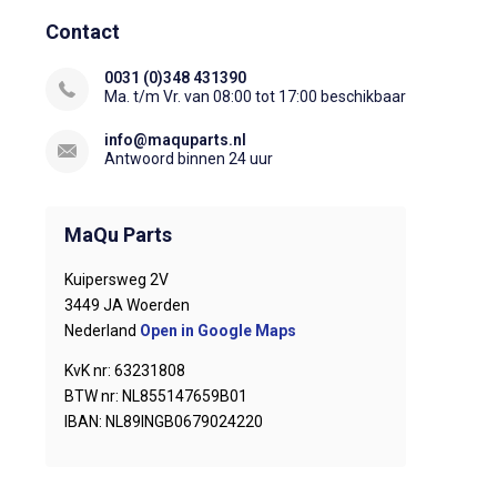
Contact
0031 (0)348 431390
Ma. t/m Vr. van 08:00 tot 17:00 beschikbaar
info@maquparts.nl
Antwoord binnen 24 uur
MaQu Parts
Kuipersweg 2V
3449 JA Woerden
Nederland
Open in Google Maps
KvK nr: 63231808
BTW nr: NL855147659B01
IBAN: NL89INGB0679024220