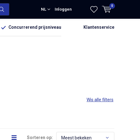
0
NL
Inloggen
Concurrerend prijsniveau
Klantenservice
Wis alle filters
Sorteren op: