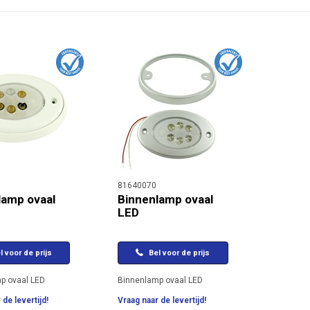
81640070
lamp ovaal
Binnenlamp ovaal
LED
l voor de prijs
Bel voor de prijs
p ovaal LED
Binnenlamp ovaal LED
 de levertijd!
Vraag naar de levertijd!