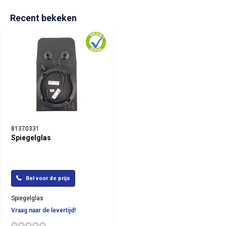
Recent bekeken
81370331
Spiegelglas
Bel voor de prijs
Spiegelglas
Vraag naar de levertijd!