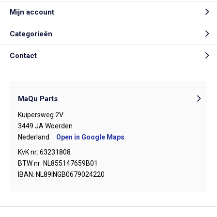
Mijn account
Categorieën
Contact
MaQu Parts
Kuipersweg 2V
3449 JA Woerden
Nederland
Open in Google Maps
KvK nr: 63231808
BTW nr: NL855147659B01
IBAN: NL89INGB0679024220