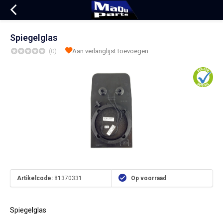
Spiegelglas
(0)
Aan verlanglijst toevoegen
Artikelcode:
81370331
Op voorraad
Spiegelglas